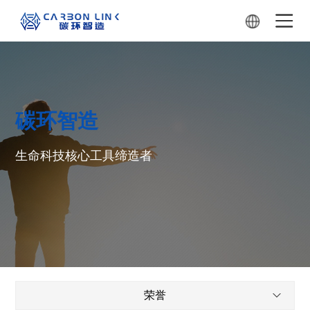
碳环智造
生命科技核心工具缔造者
荣誉