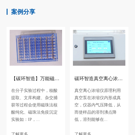
案例分享
【碳环智造】万能磁力架系列，匠心缔造精品！
碳环智造真空离心浓缩仪上市!性价比更高更智能更轻便！
在分子实验过程中，核酸
真空离心浓缩仪原理利用
提取、文库构建、杂交捕
真空泵在浓缩仪内形成真
获等过程会使用磁珠法核
空，仪器内气压降低，从
酸纯化、磁珠法免疫沉淀
而使样品的溶剂沸点降
实验如：IP，...
低，溶剂能够在...
了解更多
了解更多