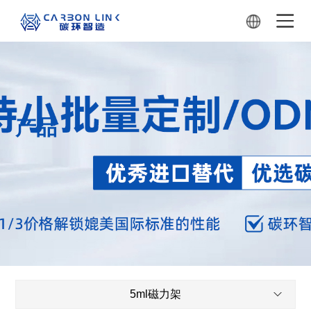
产品
5ml磁力架