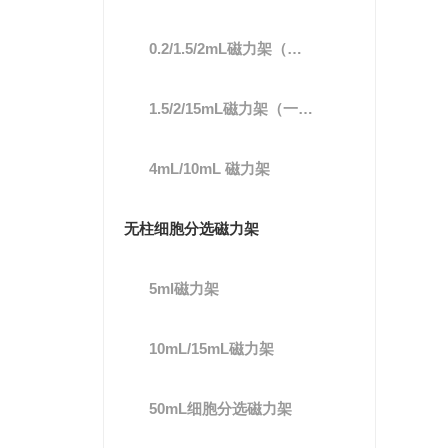
0.2/1.5/2mL磁力架（一体式）
1.5/2/15mL磁力架（一体式）
4mL/10mL 磁力架
无柱细胞分选磁力架
5ml磁力架
10mL/15mL磁力架
50mL细胞分选磁力架