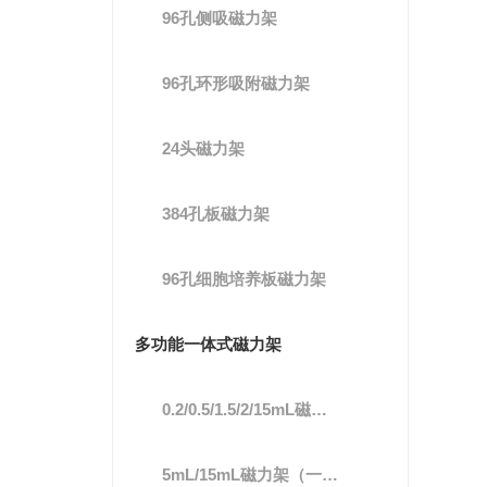
96孔侧吸磁力架
96孔环形吸附磁力架
24头磁力架
384孔板磁力架
96孔细胞培养板磁力架
多功能一体式磁力架
0.2/0.5/1.5/2/15mL磁力架（一体式）
5mL/15mL磁力架（一体式）