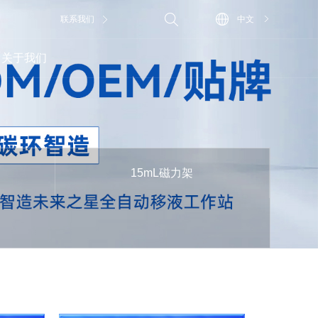
联系我们
中文
关于我们
15mL磁力架