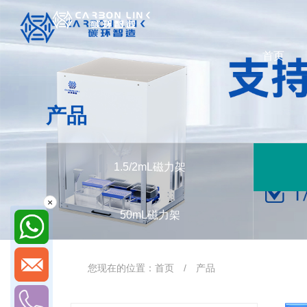
首页
产品
1.5/2mL磁力架
×
50mL磁力架
您现在的位置：
首页
/
产品