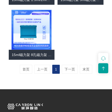
15ml磁力架 8孔磁力架 进口平替碳环智造 核酸提取磁力架 磁珠磁力架(Mag-15A ）
首页
上一页
1
下一页
末页