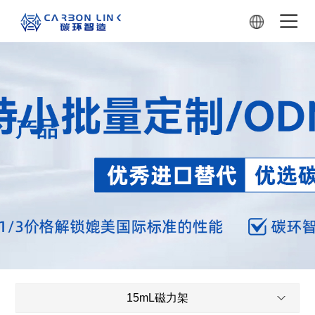
产品
15mL磁力架