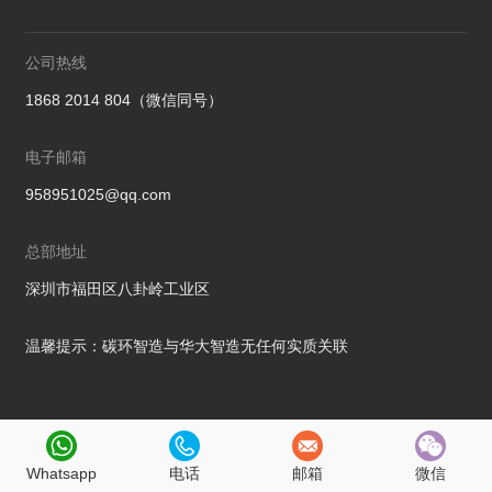
公司热线
1868 2014 804（微信同号）
电子邮箱
958951025@qq.com
总部地址
深圳市福田区八卦岭工业区
温馨提示：碳环智造与华大智造无任何实质关联
碳环智造（深圳）科技有限公司 版权所有
粤ICP备2023081827
号
Whatsapp
电话
邮箱
微信